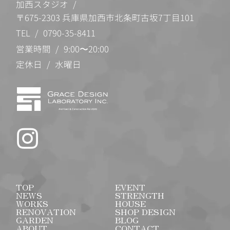
加西スタジオ
〒675-2303 兵庫県加西市北条町古坂7丁目101
TEL
0790-35-8411
営業時間
9:00〜20:00
定休日
水曜日
Instagram
トップページ
イベント情報
お知らせ・最新情報
選ばれる理由・
施工事例・施工実績
新築戸建・注文住宅
戸建・マンションリノベーションにつ
店舗デザイン
外構・エクステリアについて
ブログ・家づくりコラ
会社概要・アクセス
お問い合わせ・資